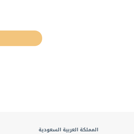
المملكة العربية السعودية