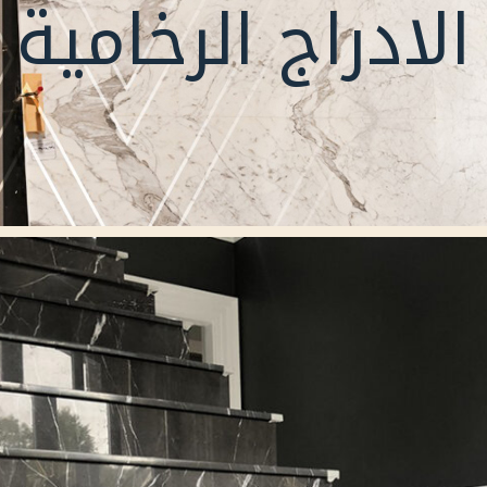
الادراج الرخامية