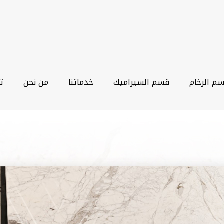
م الرخام
قسم السيراميك
خدماتنا
من نحن
ت